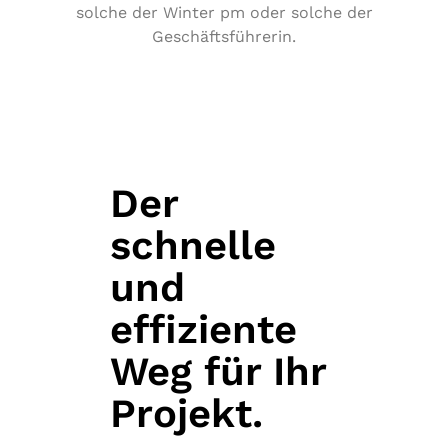
solche der Winter pm oder solche der
Geschäftsführerin.
Der
schnelle
und
effiziente
Weg für Ihr
Projekt.