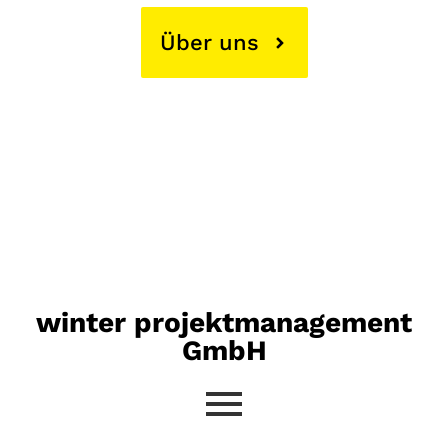
Über uns
winter projektmanagement
GmbH