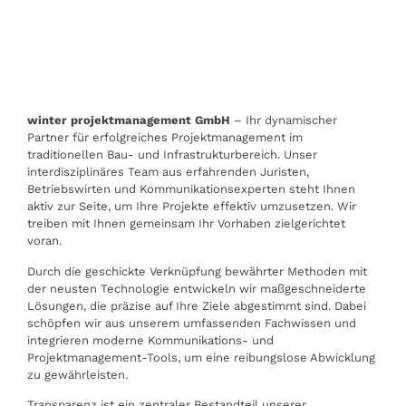
VORWÄRTS.
winter projektmanagement GmbH
– Ihr dynamischer
Partner für erfolgreiches Projektmanagement im
traditionellen Bau- und Infrastrukturbereich. Unser
interdisziplinäres Team aus erfahrenden Juristen,
Betriebswirten und Kommunikationsexperten steht Ihnen
aktiv zur Seite, um Ihre Projekte effektiv umzusetzen. Wir
treiben mit Ihnen gemeinsam Ihr Vorhaben zielgerichtet
voran.
Durch die geschickte Verknüpfung bewährter Methoden mit
der neusten Technologie entwickeln wir maßgeschneiderte
Lösungen, die präzise auf Ihre Ziele abgestimmt sind. Dabei
schöpfen wir aus unserem umfassenden Fachwissen und
integrieren moderne Kommunikations- und
Projektmanagement-Tools, um eine reibungslose Abwicklung
zu gewährleisten.
Transparenz ist ein zentraler Bestandteil unserer